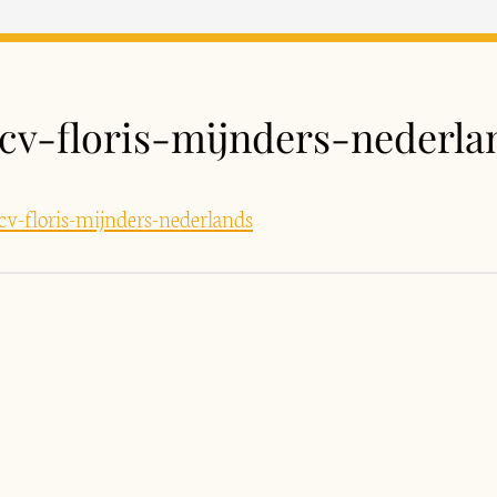
cv-floris-mijnders-nederla
cv-floris-mijnders-nederlands