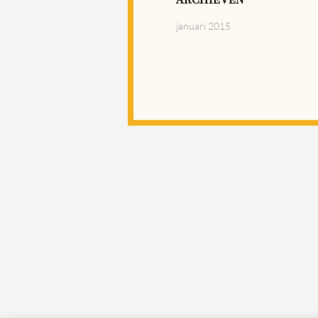
januari 2015