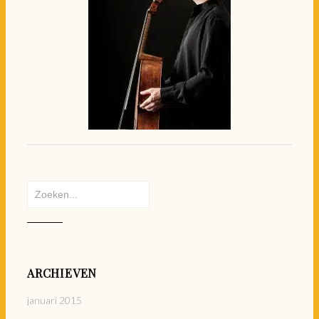
Zoeken
naar:
ARCHIEVEN
januari 2015